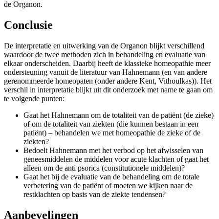
de Organon.
Conclusie
De interpretatie en uitwerking van de Organon blijkt verschillend
waardoor de twee methoden zich in behandeling en evaluatie van
elkaar onderscheiden. Daarbij heeft de klassieke homeopathie meer
ondersteuning vanuit de literatuur van Hahnemann (en van andere
gerenommeerde homeopaten (onder andere Kent, Vithoulkas)). Het
verschil in interpretatie blijkt uit dit onderzoek met name te gaan om
te volgende punten:
Gaat het Hahnemann om de totaliteit van de patiënt (de zieke)
of om de totaliteit van ziekten (die kunnen bestaan in een
patiënt) – behandelen we met homeopathie de zieke of de
ziekten?
Bedoelt Hahnemann met het verbod op het afwisselen van
geneesmiddelen de middelen voor acute klachten of gaat het
alleen om de anti psorica (constitutionele middelen)?
Gaat het bij de evaluatie van de behandeling om de totale
verbetering van de patiënt of moeten we kijken naar de
restklachten op basis van de ziekte tendensen?
Aanbevelingen