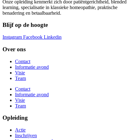
Onze opleiding kenmerkt zich door patiëntgerichtheid, blended
learning, specialisatie in klassieke homeopathie, praktische
benadering en betaalbaarheid.
Blijf op de hoogte
Instagram
Facebook
Linkedin
Over ons
Contact
Informatie avond
Visie
Team
Contact
Informatie avond
Visie
Team
Opleiding
Actie
Inschrijven