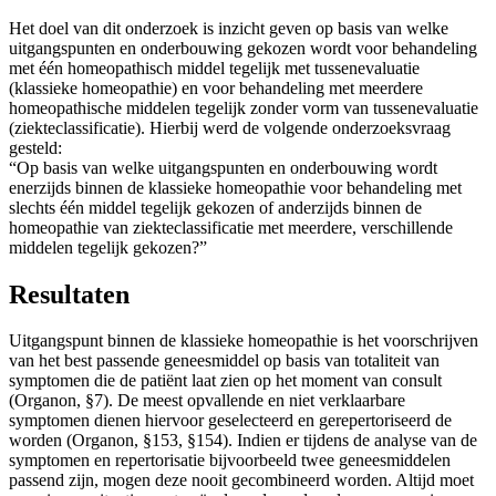
Het doel van dit onderzoek is inzicht geven op basis van welke
uitgangspunten en onderbouwing gekozen wordt voor behandeling
met één homeopathisch middel tegelijk met tussenevaluatie
(klassieke homeopathie) en voor behandeling met meerdere
homeopathische middelen tegelijk zonder vorm van tussenevaluatie
(ziekteclassificatie). Hierbij werd de volgende onderzoeksvraag
gesteld:
“Op basis van welke uitgangspunten en onderbouwing wordt
enerzijds binnen de klassieke homeopathie voor behandeling met
slechts één middel tegelijk gekozen of anderzijds binnen de
homeopathie van ziekteclassificatie met meerdere, verschillende
middelen tegelijk gekozen?”
Resultaten
Uitgangspunt binnen de klassieke homeopathie is het voorschrijven
van het best passende geneesmiddel op basis van totaliteit van
symptomen die de patiënt laat zien op het moment van consult
(Organon, §7). De meest opvallende en niet verklaarbare
symptomen dienen hiervoor geselecteerd en gerepertoriseerd de
worden (Organon, §153, §154). Indien er tijdens de analyse van de
symptomen en repertorisatie bijvoorbeeld twee geneesmiddelen
passend zijn, mogen deze nooit gecombineerd worden. Altijd moet