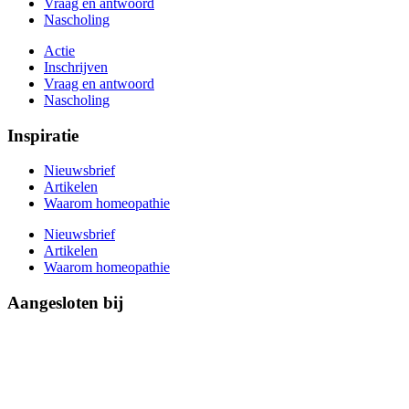
Vraag en antwoord
Nascholing
Actie
Inschrijven
Vraag en antwoord
Nascholing
Inspiratie
Nieuwsbrief
Artikelen
Waarom homeopathie
Nieuwsbrief
Artikelen
Waarom homeopathie
Aangesloten bij